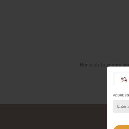
Non è stato ancora agg
ADDRESS