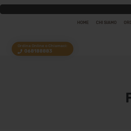
HOME
CHI SIAMO
OR
Ordina Online o Chiamaci:
068188883