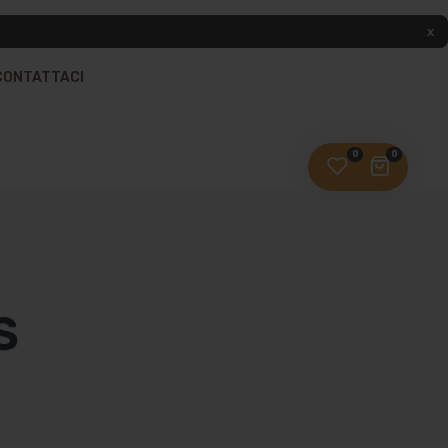
CONTATTACI
0
0
S