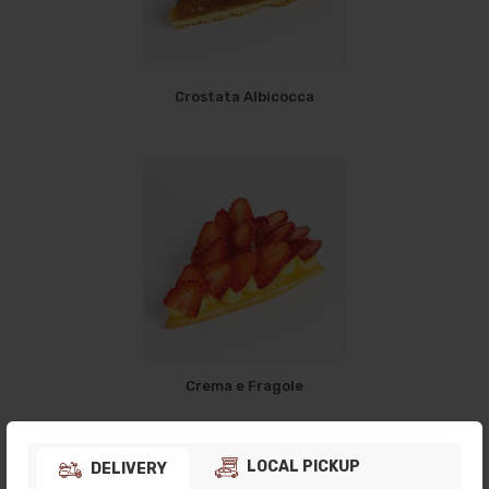
Crostata Albicocca
Crema e Fragole
LOCAL PICKUP
DELIVERY