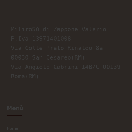
MiTiroSù di Zappone Valerio

P.Iva 13971401008

Via Colle Prato Rinaldo 8a 
00030 San Cesareo(RM)

Via Angiolo Cabrini 14B/C 00139 
Roma(RM)
Menù
Home