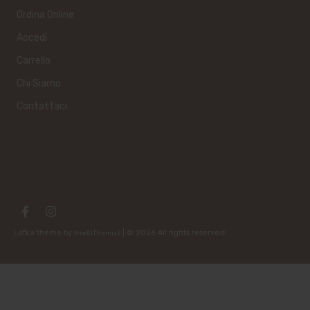
Ordina Online
Accedi
Carrello
Chi Siamo
Contattaci
Lafka theme by
| © 2026 All rights reserved!
theAlThemist