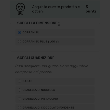
Acquista questo prodotto e
5
ottieni
punti
SCEGLI LA DIMENSIONE
*
COPPAMISÙ
1
,00
COPPAMISÙ PLUS (
)
€
SCEGLI GUARNIZIONE
Puoi scegliere una guarnizione aggiuntiva
compresa nel prezzo!
CACAO
GRANELLA DI NOCCIOLA
GRANELLA DI PISTACCHIO
GRANELLA DI CIOCCOLATO FONDENTE