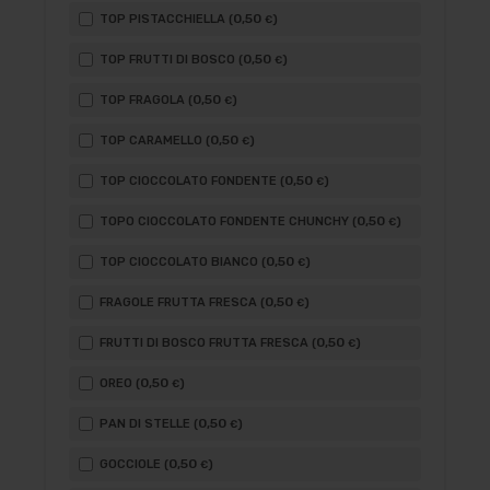
0
,50
TOP PISTACCHIELLA (
)
€
0
,50
TOP FRUTTI DI BOSCO (
)
€
0
,50
TOP FRAGOLA (
)
€
0
,50
TOP CARAMELLO (
)
€
0
,50
TOP CIOCCOLATO FONDENTE (
)
€
0
,50
TOPO CIOCCOLATO FONDENTE CHUNCHY (
)
€
0
,50
TOP CIOCCOLATO BIANCO (
)
€
0
,50
FRAGOLE FRUTTA FRESCA (
)
€
0
,50
FRUTTI DI BOSCO FRUTTA FRESCA (
)
€
0
,50
OREO (
)
€
0
,50
PAN DI STELLE (
)
€
0
,50
GOCCIOLE (
)
€