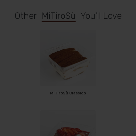
Other
MiTiroSù
You'll Love
MiTiroSù Classico