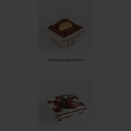
MiTiroSù Gentilino