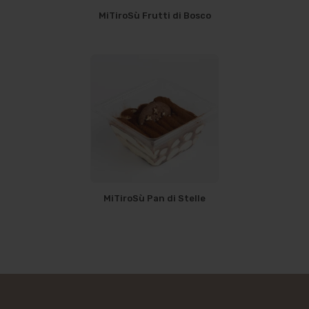
MiTiroSù Frutti di Bosco
MiTiroSù Pan di Stelle