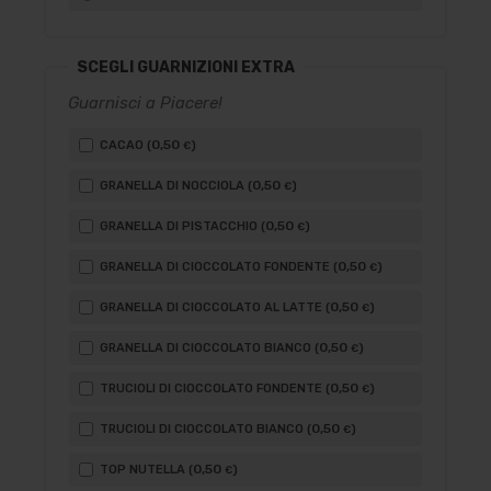
SCEGLI GUARNIZIONI EXTRA
Guarnisci a Piacere!
0
,50
CACAO (
)
€
0
,50
GRANELLA DI NOCCIOLA (
)
€
0
,50
GRANELLA DI PISTACCHIO (
)
€
0
,50
GRANELLA DI CIOCCOLATO FONDENTE (
)
€
0
,50
GRANELLA DI CIOCCOLATO AL LATTE (
)
€
0
,50
GRANELLA DI CIOCCOLATO BIANCO (
)
€
0
,50
TRUCIOLI DI CIOCCOLATO FONDENTE (
)
€
0
,50
TRUCIOLI DI CIOCCOLATO BIANCO (
)
€
0
,50
TOP NUTELLA (
)
€